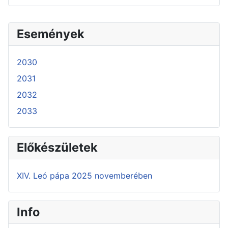
Események
2030
2031
2032
2033
Előkészületek
XIV. Leó pápa 2025 novemberében
Info