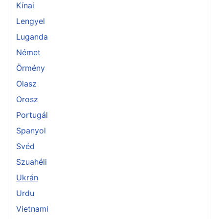
Kínai
Lengyel
Luganda
Német
Örmény
Olasz
Orosz
Portugál
Spanyol
Svéd
Szuahéli
Ukrán
Urdu
Vietnami