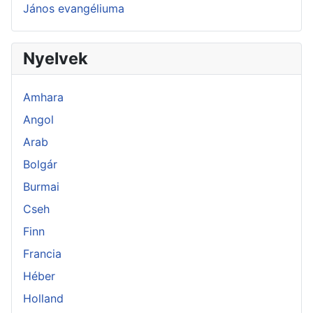
János evangéliuma
Nyelvek
Amhara
Angol
Arab
Bolgár
Burmai
Cseh
Finn
Francia
Héber
Holland