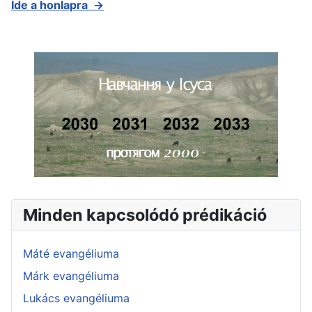
Ide a honlapra →
Minden kapcsolódó prédikáció
Máté evangéliuma
Márk evangéliuma
Lukács evangéliuma