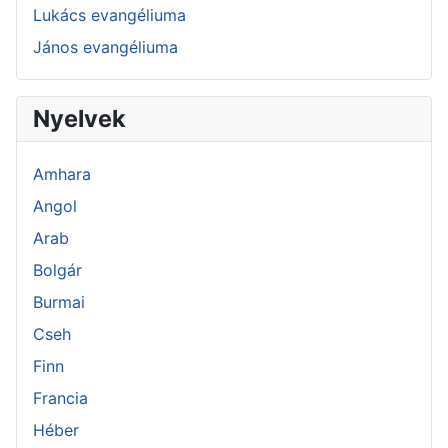
Lukács evangéliuma
János evangéliuma
Nyelvek
Amhara
Angol
Arab
Bolgár
Burmai
Cseh
Finn
Francia
Héber