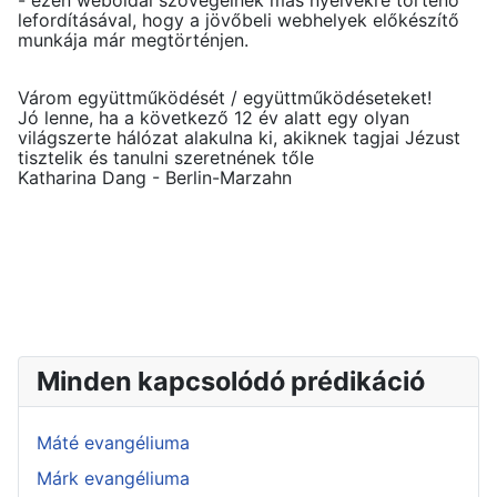
lefordításával, hogy a jövőbeli webhelyek előkészítő
munkája már megtörténjen.
Várom együttműködését / együttműködéseteket!
Jó lenne, ha a következő 12 év alatt egy olyan
világszerte hálózat alakulna ki, akiknek tagjai Jézust
tisztelik és tanulni szeretnének tőle
Katharina Dang - Berlin-Marzahn
Minden kapcsolódó prédikáció
Máté evangéliuma
Márk evangéliuma