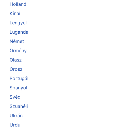
Holland
Kínai
Lengyel
Luganda
Német
Örmény
Olasz
Orosz
Portugál
Spanyol
Svéd
Szuahéli
Ukrán
Urdu