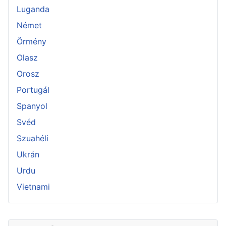
Luganda
Német
Örmény
Olasz
Orosz
Portugál
Spanyol
Svéd
Szuahéli
Ukrán
Urdu
Vietnami