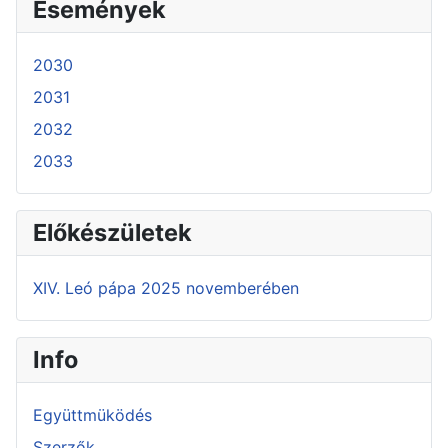
Események
2030
2031
2032
2033
Előkészületek
XIV. Leó pápa 2025 novemberében
Info
Együttmüködés
Szerzők