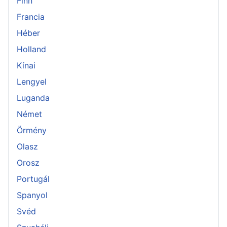
Finn
Francia
Héber
Holland
Kínai
Lengyel
Luganda
Német
Örmény
Olasz
Orosz
Portugál
Spanyol
Svéd