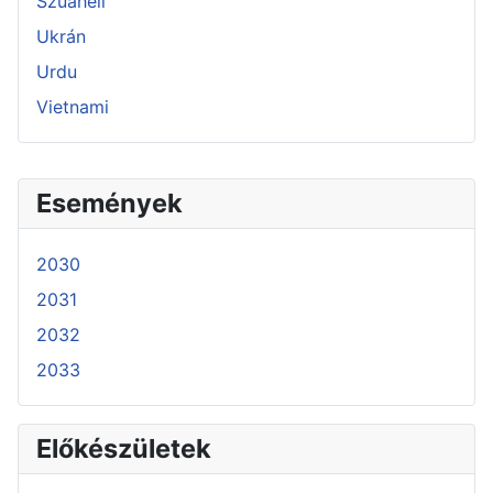
Szuahéli
Ukrán
Urdu
Vietnami
Események
2030
2031
2032
2033
Előkészületek