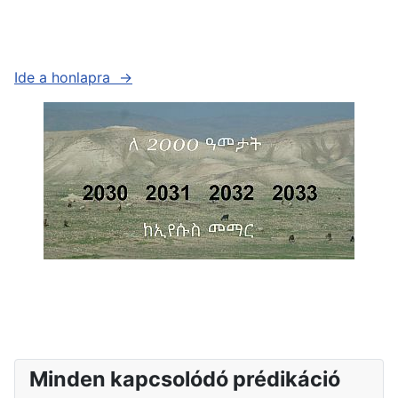
Ide a honlapra →
Minden kapcsolódó prédikáció