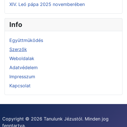
XIV. Leó pápa 2025 novemberében
Info
Együttmüködés
Szerzők
Weboldalak
Adatvédelem
Impresszum
Kapcsolat
Copyright © 2026 Tanulunk Jézustól. Minden jog
fenntartva.