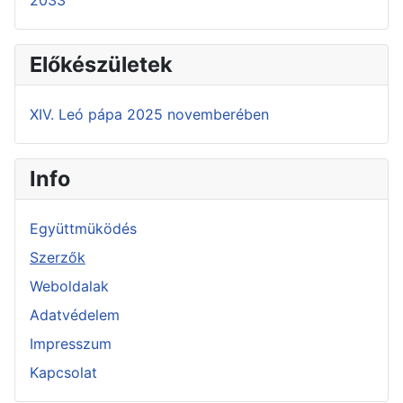
Előkészületek
XIV. Leó pápa 2025 novemberében
Info
Együttmüködés
Szerzők
Weboldalak
Adatvédelem
Impresszum
Kapcsolat