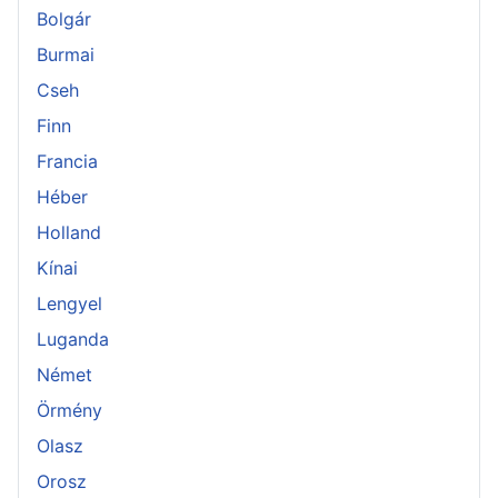
Bolgár
Burmai
Cseh
Finn
Francia
Héber
Holland
Kínai
Lengyel
Luganda
Német
Örmény
Olasz
Orosz