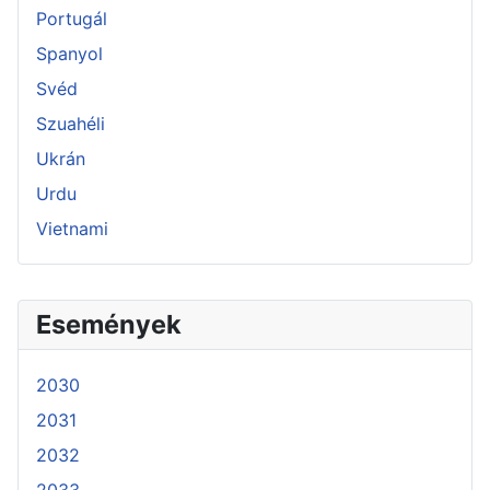
Portugál
Spanyol
Svéd
Szuahéli
Ukrán
Urdu
Vietnami
Események
2030
2031
2032
2033