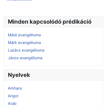
Minden kapcsolódó prédikáció
Máté evangéliuma
Márk evangéliuma
Lukács evangéliuma
János evangéliuma
Nyelvek
Amhara
Angol
Arab