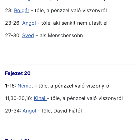
23:
Bolgár
- tőle, a pénzzel való viszonyról
23-26:
Angol
- tőle, aki senkit nem utasít el
27-30:
Svéd
– als Menschensohn
Fejezet 20
1-16:
Német
–
tőle, a pénzzel való viszonyról
11,30-20,16:
Kinai
- tőle, a pénzzel való viszonyról
29-34:
Angol
- tőle, Dávid Fiától