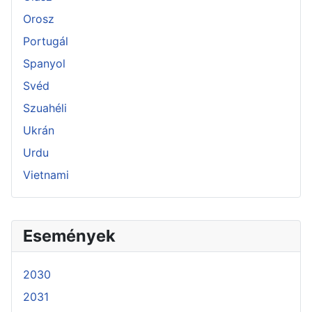
Orosz
Portugál
Spanyol
Svéd
Szuahéli
Ukrán
Urdu
Vietnami
Események
2030
2031