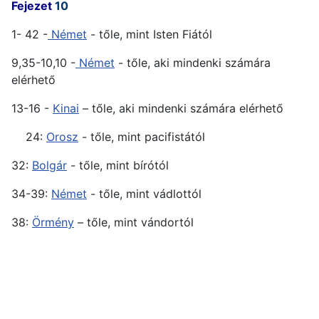
Fejezet
10
1- 42 -
Német
- tőle, mint Isten Fiától
9,35-10,10 -
Német
- tőle, aki mindenki számára
elérhető
13-16 -
Kinai
– tőle, aki mindenki számára elérhető
24:
Orosz
- tőle, mint pacifistától
32:
Bolgár
- tőle, mint bírótól
34-39:
Német
- tőle, mint vádlottól
38:
Örmény
– tőle, mint vándortól