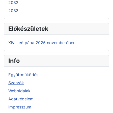
2032
2033
Előkészületek
XIV. Leó pápa 2025 novemberében
Info
Együttmüködés
Szerzők
Weboldalak
Adatvédelem
Impresszum