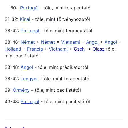
30:
Portugál
- tőle, mint terapeutától
31-32:
Kinai
- tőle, mint törvényhozótól
38-42:
Portugál
- tőle, mint terapeutától
38-48:
Német
+
Német
=
Vietnami
+
Angol
+
Angol
+
Holland
+
Francia
+
Vietnami
+
Cseh
- +
Olasz
tőle,
mint pacifistától
38-48:
Angol
- tőle, mint prédikátortól
38-42:
Lengyel
- tőle, mint terapeutától
39:
Örmény
– tőle, mint pacifistától
43-48:
Portugál
- tőle, mint pacifistától