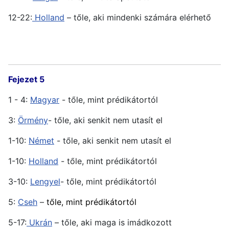
12-22:
Holland
– tőle, aki mindenki számára elérhető
Fejezet 5
1 - 4:
Magyar
- tőle, mint prédikátortól
3:
Örmény
- tőle, aki senkit nem utasít el
1-10:
Német
- tőle, aki senkit nem utasít el
1-10:
Holland
- tőle, mint prédikátortól
3-10:
Lengyel
- tőle, mint prédikátortól
5:
Cseh
–
tőle, mint prédikátortól
5-17:
Ukrán
– tőle, aki maga is imádkozott