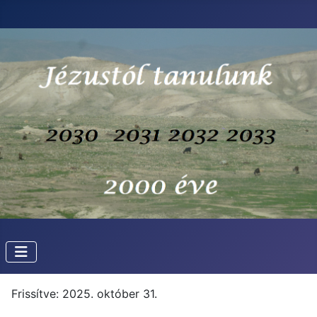
Frissítve: 2025. október 31.