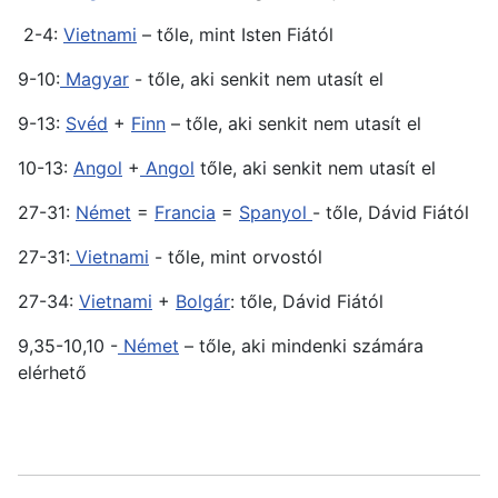
2-4:
Vietnami
– tőle, mint Isten Fiától
9-10:
Magyar
- tőle, aki senkit nem utasít el
9-13:
Svéd
+
Finn
– tőle, aki senkit nem utasít el
10-13:
Angol
+
Angol
tőle, aki senkit nem utasít el
27-31:
Német
=
Francia
=
Spanyol
- tőle, Dávid Fiától
27-31:
Vietnami
- tőle, mint orvostól
27-34:
Vietnami
+
Bolgár
: tőle, Dávid Fiától
9,35-10,10 -
Német
– tőle, aki mindenki számára
elérhető