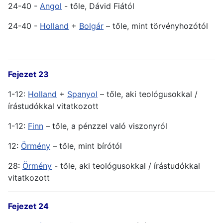
24-40 -
Angol
- tőle, Dávid Fiától
24-40 -
Holland
+
Bolgár
– tőle, mint törvényhozótól
Fejezet 23
1-12:
Holland
+
Spanyol
– tőle, aki teológusokkal /
írástudókkal vitatkozott
1-12:
Finn
– tőle, a pénzzel való viszonyról
12:
Örmény
– tőle, mint bírótól
28:
Örmény
- tőle, aki teológusokkal / írástudókkal
vitatkozott
Fejezet 24