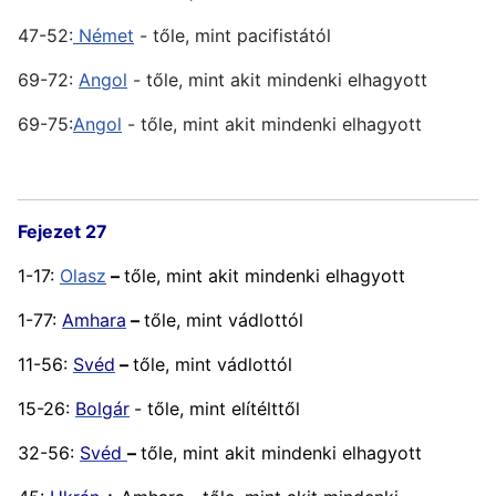
47-52:
Német
- tőle, mint pacifistától
69-72:
Angol
- tőle, mint akit mindenki elhagyott
69-75:
Angol
- tőle, mint akit mindenki elhagyott
Fejezet 27
1-17:
Olasz
–
tőle, mint akit mindenki elhagyott
1-77:
Amhara
–
tőle, mint vádlottól
11-56:
Svéd
–
tőle, mint vádlottól
15-26:
Bolgár
- tőle, mint elítélttől
32-56:
Svéd
–
tőle, mint akit mindenki elhagyott