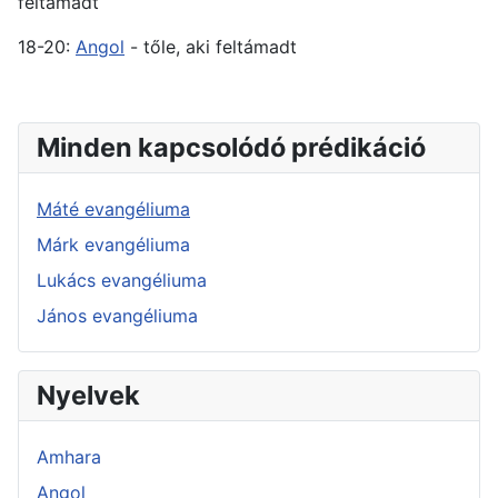
feltámadt
18-20:
Angol
- tőle, aki feltámadt
Minden kapcsolódó prédikáció
Máté evangéliuma
Márk evangéliuma
Lukács evangéliuma
János evangéliuma
Nyelvek
Amhara
Angol