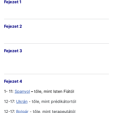
Fejezet 1
Fejezet 2
Fejezet 3
Fejezet 4
1- 11:
Spanyol
–
tőle, mint Isten Fiától
12-17:
Ukrán
- tőle, mint prédikátortól
12-17:
Bolgár
- tőle, mint terapeutától