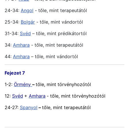
24-34:
Angol
- tőle, mint terapeutától
25-34:
Bolgár
- tőle, mint vándortól
31-34:
Svéd
– tőle, mint prédikátortól
34:
Amhara
- tőle, mint terapeutától
44:
Amhara
– tőle, mint vándortól
Fejezet 7
1-2:
Örmény
–
tőle, mint törvényhozótól
12:
Svéd
+
Amhara
- tőle, mint törvényhozótól
24-27:
Spanyol
–
tőle, mint terapeutától