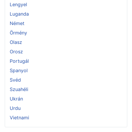
Lengyel
Luganda
Német
Örmény
Olasz
Orosz
Portugál
Spanyol
Svéd
Szuahéli
Ukrán
Urdu
Vietnami