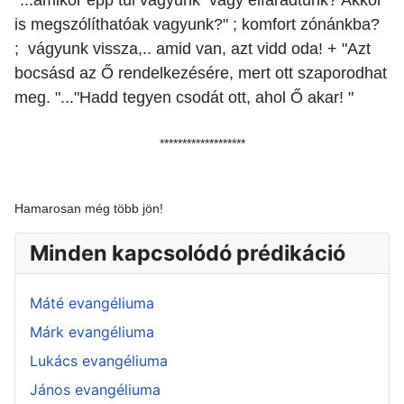
is megszólíthatóak vagyunk?" ; komfort zónánkba?
; vágyunk vissza,.. amid van, azt vidd oda! + "Azt
bocsásd az Ő rendelkezésére, mert ott szaporodhat
meg. "..."Hadd tegyen csodát ott, ahol Ő akar! "
*******************
Hamarosan még több jön!
Minden kapcsolódó prédikáció
Máté evangéliuma
Márk evangéliuma
Lukács evangéliuma
János evangéliuma