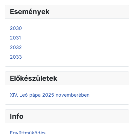
Események
2030
2031
2032
2033
Előkészületek
XIV. Leó pápa 2025 novemberében
Info
Együttmüködés