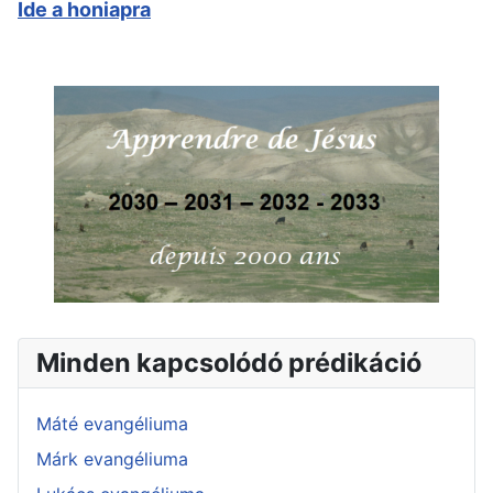
Ide a honiapra
Minden kapcsolódó prédikáció
Máté evangéliuma
Márk evangéliuma