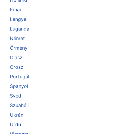
Kínai
Lengyel
Luganda
Német
Örmény
Olasz
Orosz
Portugál
Spanyol
Svéd
Szuahéli
Ukrán
Urdu
Vietnami